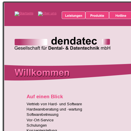
Auf einen Blick
Vertrieb von Hard- und Software
Hardwareberatung und -wartung
 und
Softwarebetreuung
Vor-Ort-Service
Schulungen
Konzepterstellung