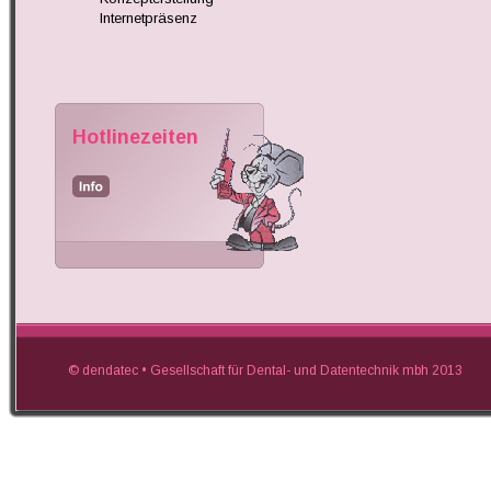
Internetpräsenz
Hotlinezeiten        
© dendatec • Gesellschaft für Dental- und Datentechnik mbh 2013                                  